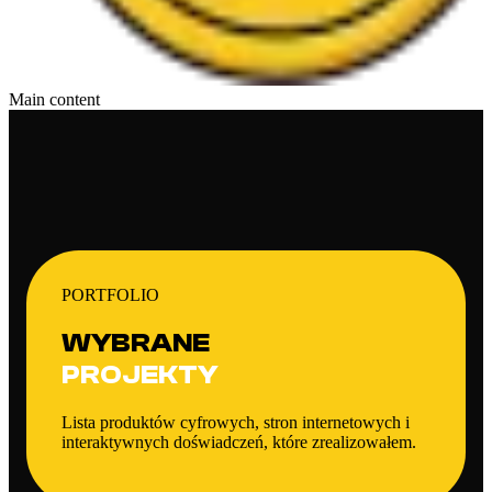
Main content
PORTFOLIO
WYBRANE
PROJEKTY
Lista produktów cyfrowych, stron internetowych i
interaktywnych doświadczeń, które zrealizowałem.