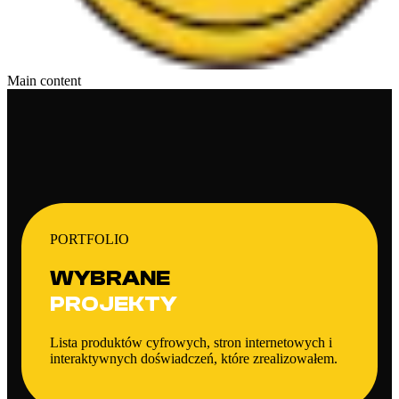
Main content
PORTFOLIO
WYBRANE
PROJEKTY
Lista produktów cyfrowych, stron internetowych i
interaktywnych doświadczeń, które zrealizowałem.