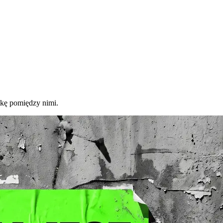
stkę pomiędzy nimi.