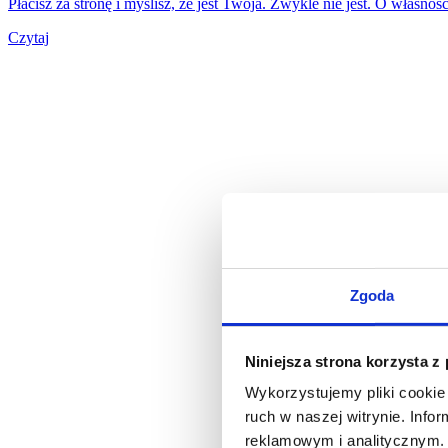
Płacisz za stronę i myślisz, że jest Twoja. Zwykle nie jest. O własno
Czytaj
Zgoda
Niniejsza strona korzysta z
Wykorzystujemy pliki cookie 
ruch w naszej witrynie. Inf
reklamowym i analitycznym. 