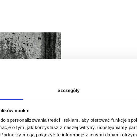
Szczegóły
 plików cookie
do spersonalizowania treści i reklam, aby oferować funkcje sp
ormacje o tym, jak korzystasz z naszej witryny, udostępniamy p
Partnerzy mogą połączyć te informacje z innymi danymi otrzym