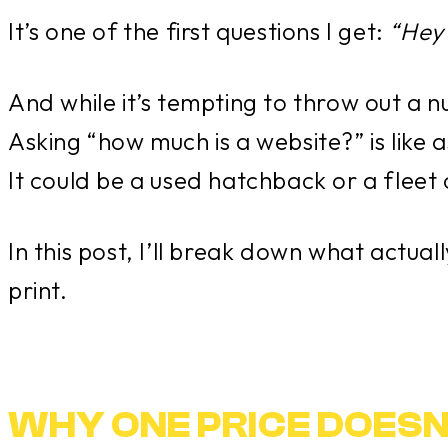
It’s one of the first questions I get:
“Hey
And while it’s tempting to throw out a n
Asking “how much is a website?” is like 
It could be a used hatchback or a fleet
In this post, I’ll break down what actua
print.
WHY ONE PRICE DOESN’