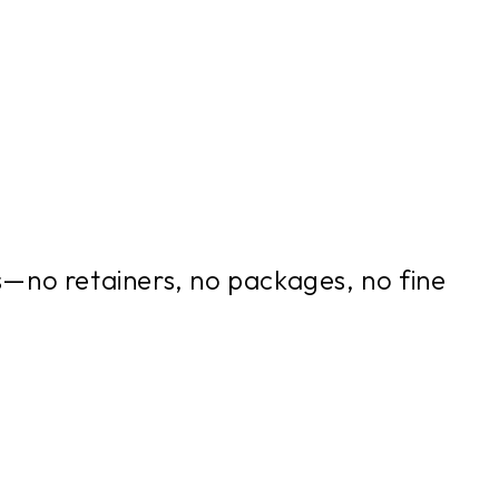
 price.
ts—no retainers, no packages, no fine