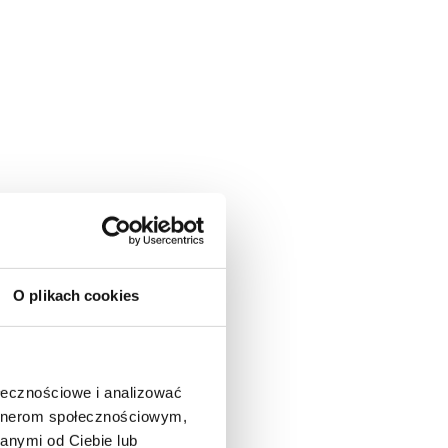
O plikach cookies
ołecznościowe i analizować
artnerom społecznościowym,
anymi od Ciebie lub